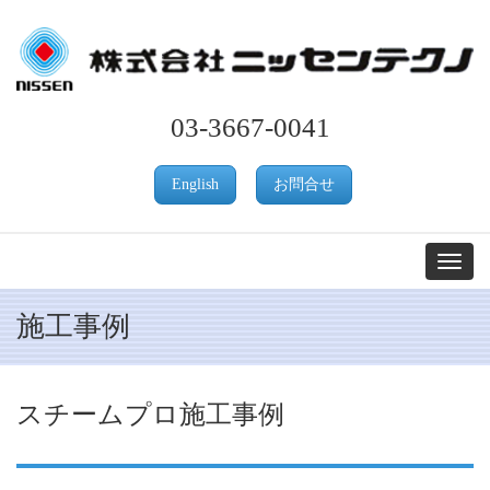
03-3667-0041
English
お問合せ
Toggle na
施工事例
スチームプロ施工事例