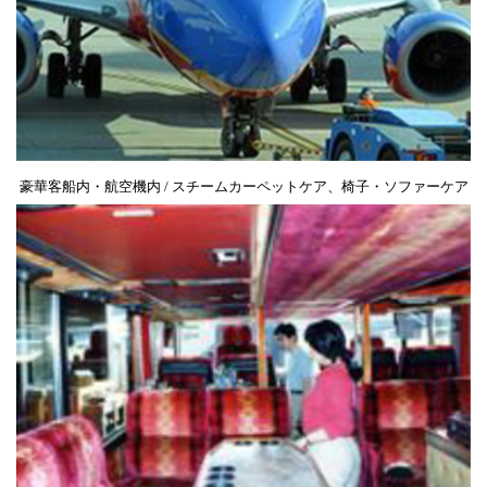
豪華客船内・航空機内 / スチームカーペットケア、椅子・ソファーケア