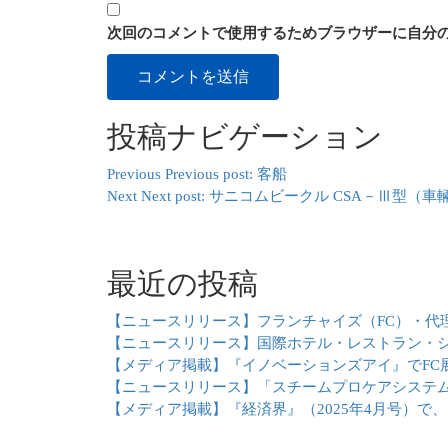
次回のコメントで使用するためブラウザーに自分
投稿ナビゲーション
Previous
Previous post:
客船
Next
Next post:
サニコムビークル CSA－Ⅲ型（車
最近の投稿
【ニュースリリース】フランチャイズ（FC）・代理
【ニュースリリース】国際ホテル・レストラン・ショー 
【メディア掲載】『イノベーションズアイ』でFC
【ニュースリリース】「スチームプロケアシステ
【メディア掲載】『経済界』（2025年4月号）