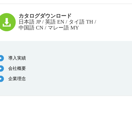
カタログダウンロード
日本語 JP / 英語 EN / タイ語 TH /
中国語 CN / マレー語 MY
導入実績
会社概要
企業理念