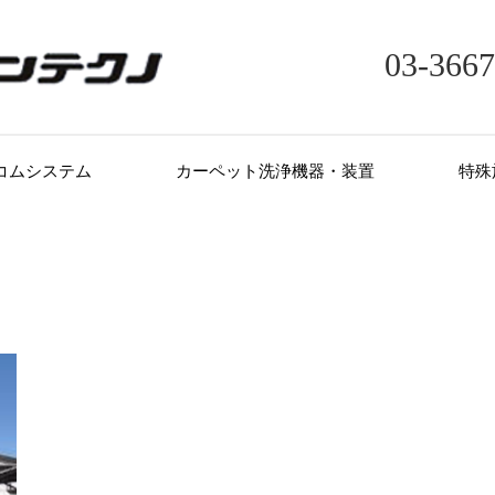
03-3667
コムシステム
カーペット洗浄機器・装置
特殊