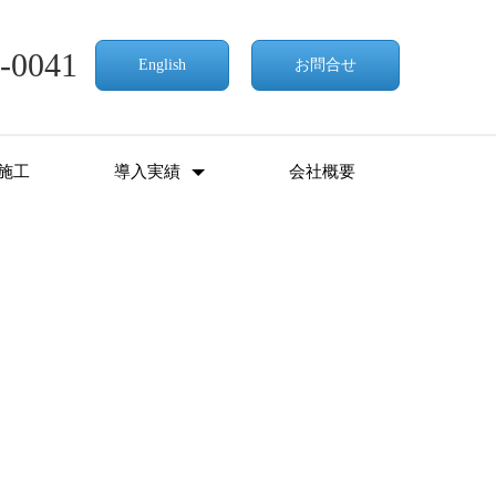
-0041
English
お問合せ
施工
導入実績
会社概要