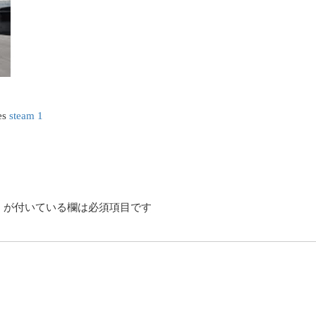
es
steam 1
*
が付いている欄は必須項目です