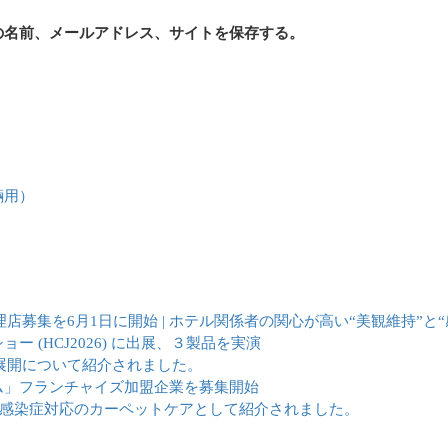
の名前、メールアドレス、サイトを保存する。
輛用）
店募集を6月1日に開始 | ホテル関係者の関心が高い“美観維持”と
(HCJ2026) に出展、３製品を実演
展開について紹介されました。
ム」フランチャイズ加盟企業を募集開始
で、感染症対応のカーペットケアとして紹介されました。